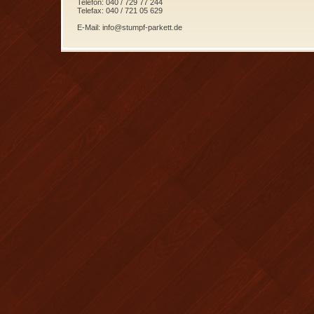
Telefon: 040 / 729 77 244
Telefax: 040 / 721 05 629
E-Mail: info@stumpf-parkett.de